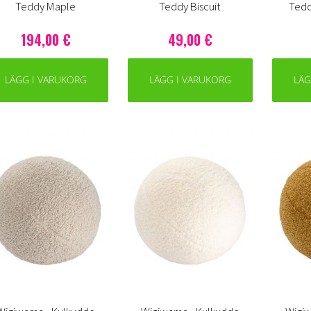
Teddy Maple
Teddy Biscuit
Tedd
194,00 €
49,00 €
LÄGG I VARUKORG
LÄGG I VARUKORG
LÄG