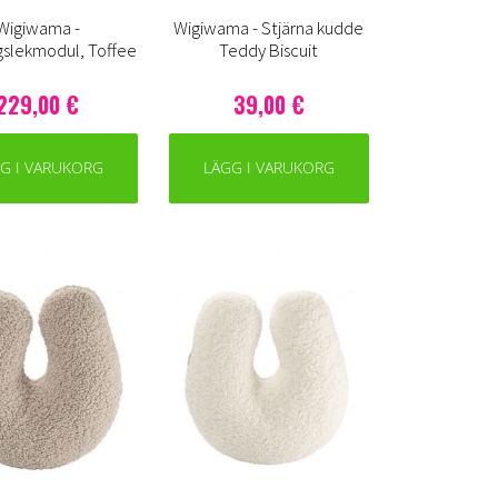
Wigiwama -
Wigiwama - Stjärna kudde
slekmodul, Toffee
Teddy Biscuit
229,00 €
39,00 €
G I VARUKORG
LÄGG I VARUKORG