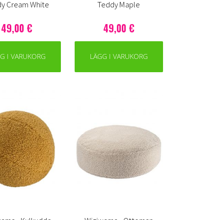
y Cream White
Teddy Maple
49,00 €
49,00 €
G I VARUKORG
LÄGG I VARUKORG