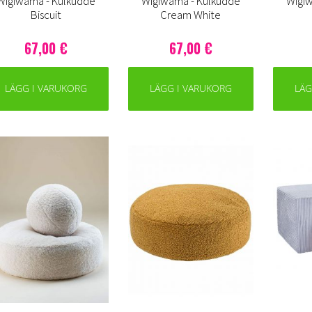
Wigiwama - Kulkudde
Wigiwama - Kulkudde
Wigi
Biscuit
Cream White
67,00 €
67,00 €
LÄGG I VARUKORG
LÄGG I VARUKORG
LÄG