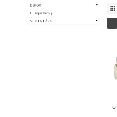
DEKOR
Husdjursfamilj
SOM EN GÅVA
1
Wi