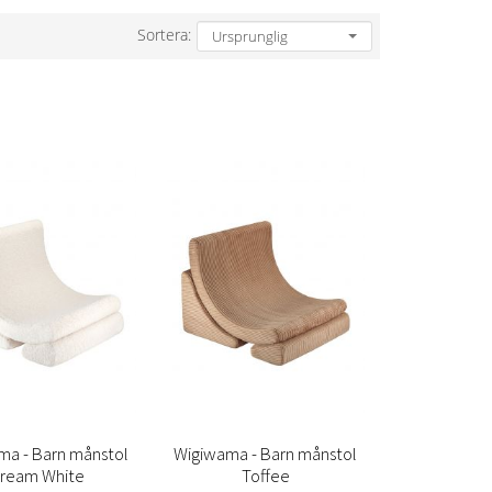
Sortera:
ma - Barn månstol
Wigiwama - Barn månstol
ream White
Toffee