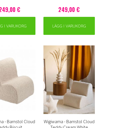
249,00 €
249,00 €
G I VARUKORG
LÄGG I VARUKORG
a - Barnstol Cloud
Wigiwama - Barnstol Cloud
eddy Biscuit
Teddy Cream White