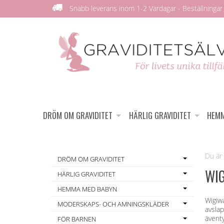
Snabb leverans inom 1-2 Vardagar - Beställningar 
DRÖM OM GRAVIDITET
HÄRLIG GRAVIDITET
HEMM
DRÖM OM GRAVIDITET
WI
HÄRLIG GRAVIDITET
HEMMA MED BABYN
Wigiwa
MODERSKAPS- OCH AMNINGSKLÄDER
avslap
äventy
FÖR BARNEN