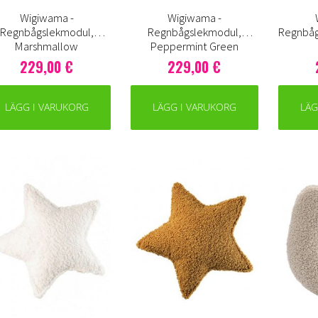
Wigiwama -
Wigiwama -
Regnbågslekmodul,
Regnbågslekmodul,
Regnbåg
Marshmallow
Peppermint Green
229,00 €
229,00 €
LÄGG I VARUKORG
LÄGG I VARUKORG
LÄG