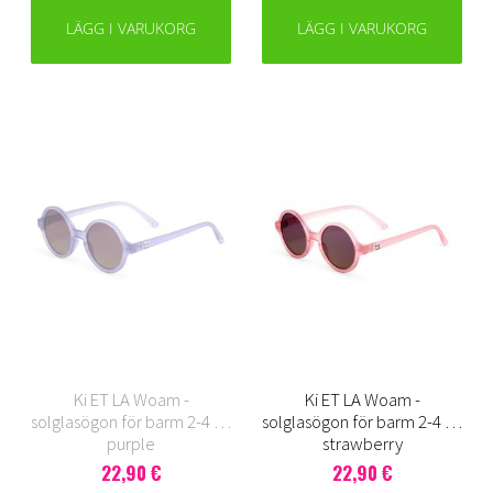
LÄGG I VARUKORG
LÄGG I VARUKORG
Ki ET LA Woam -
Ki ET LA Woam -
solglasögon för barm 2-4 år,
solglasögon för barm 2-4 år,
purple
strawberry
22,90 €
22,90 €