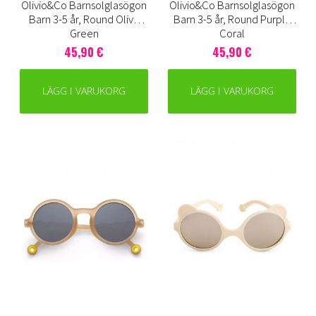
Olivio&Co Barnsolglasögon
Olivio&Co Barnsolglasögon
Barn 3-5 år, Round Olive
Barn 3-5 år, Round Purple
Green
Coral
45,90 €
45,90 €
LÄGG I VARUKORG
LÄGG I VARUKORG