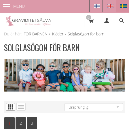
MENU
0
FÖR BARNEN
Kläder
Solglasögon för barn
SOLGLASÖGON FÖR BARN
1
2
3