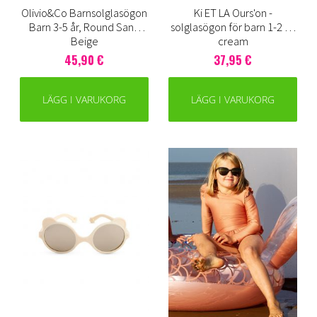
Olivio&Co Barnsolglasögon
Ki ET LA Ours'on -
Barn 3-5 år, Round Sand
solglasögon för barn 1-2 år,
Beige
cream
45,90 €
37,95 €
LÄGG I VARUKORG
LÄGG I VARUKORG