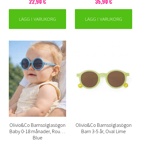
22,90 €
35,90 €
LÄGG I VARUKORG
LÄGG I VARUKORG
Olivio&Co Barnsolglasögon
Olivio&Co Barnsolglasögon
Baby 0-18 månader, Round
Barn 3-5 år, Oval Lime
Blue