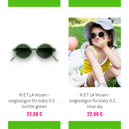
Ki ET LA Woam -
Ki ET LA Woam -
solglasögon för baby 0-2 år,
solglasögon för baby 0-2 år,
bottle green
blue sky
22,90 €
22,90 €