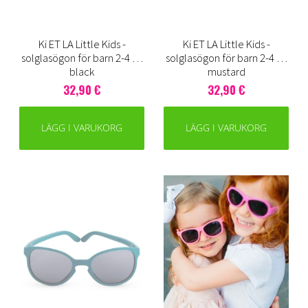
Ki ET LA Little Kids -
Ki ET LA Little Kids -
solglasögon för barn 2-4 år,
solglasögon för barn 2-4 år,
black
mustard
32,90 €
32,90 €
LÄGG I VARUKORG
LÄGG I VARUKORG