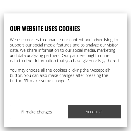
Dela din bild på Instagram #raskauskeiju
OUR WEBSITE USES COOKIES
We use cookies to enhance our content and advertising, to
support our social media features and to analyze our visitor
data. We share information to our social media, marketing
and data analyzing partners. Our partners might connect
data to other information that you have given or is gathered.
You may choose all the cookies clicking the "Accept all"
button. You can also make changes after pressing the
button "I'll make some changes".
Accept all
I'll make changes