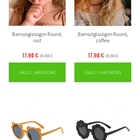
Barnsolglasögon Round,
Barnsolglasögon Round,
rust
coffee
17,90 €
17,90 €
25,90 €
25,90 €
LÄGG I VARUKORG
LÄGG I VARUKORG