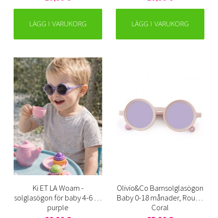
LÄGG I VARUKORG
LÄGG I VARUKORG
Ki ET LA Woam -
Olivio&Co Barnsolglasögon
solglasögon för baby 4-6 år,
Baby 0-18 månader, Round
purple
Coral