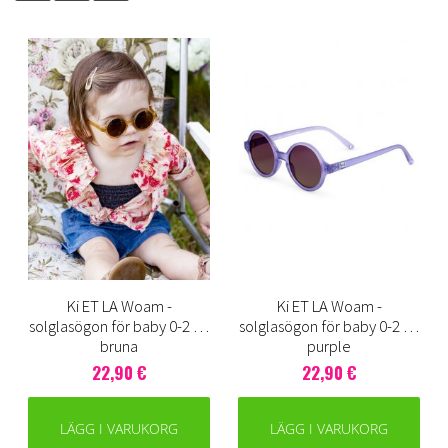
Ki ET LA Woam -
Ki ET LA Woam -
solglasögon för baby 0-2 år,
solglasögon för baby 0-2 år,
bruna
purple
22,90 €
22,90 €
LÄGG I VARUKORG
LÄGG I VARUKORG