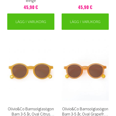
Beige
45,90 €
45,90 €
LÄGG I VARUKORG
LÄGG I VARUKORG
Olivio&Co Barnsolglasögon
Olivio&Co Barnsolglasögon
Barn 3-5 år, Oval Citrus
Barn 3-5 år, Oval Grapefruit