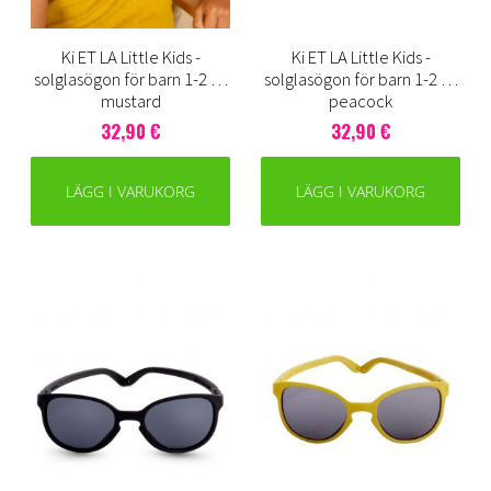
Ki ET LA Little Kids -
Ki ET LA Little Kids -
solglasögon för barn 1-2 år,
solglasögon för barn 1-2 år,
mustard
peacock
32,90 €
32,90 €
LÄGG I VARUKORG
LÄGG I VARUKORG