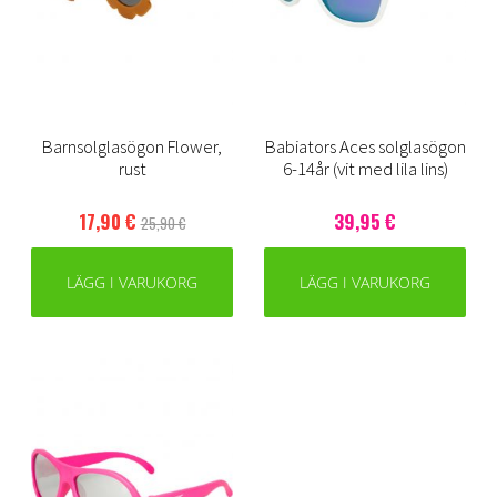
Barnsolglasögon Flower,
Babiators Aces solglasögon
rust
6-14år (vit med lila lins)
17,90 €
39,95 €
25,90 €
LÄGG I VARUKORG
LÄGG I VARUKORG