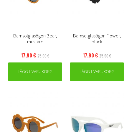
Barnsolglasögon Bear,
Barnsolglasögon Flower,
mustard
black
17,90 €
17,90 €
25,90 €
25,90 €
LÄGG I VARUKORG
LÄGG I VARUKORG