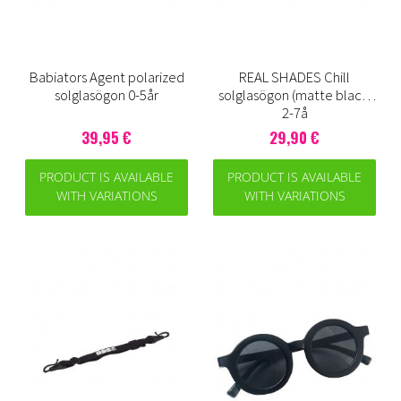
Babiators Agent polarized
REAL SHADES Chill
solglasögon 0-5år
solglasögon (matte black)
2-7å
39,95 €
29,90 €
PRODUCT IS AVAILABLE
PRODUCT IS AVAILABLE
WITH VARIATIONS
WITH VARIATIONS