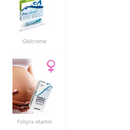
Glidcreme
Folsyra vitamin