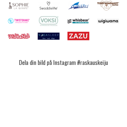
Dela din bild på Instagram #raskauskeiju