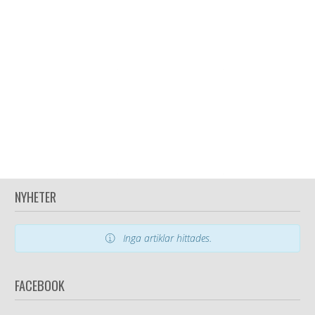
NYHETER
Inga artiklar hittades.
FACEBOOK