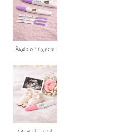
Ägglossningstest
Graviditetstest