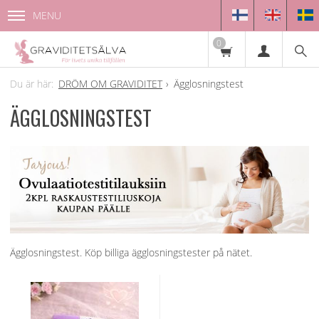
MENU
0
DRÖM OM GRAVIDITET
Ägglosningstest
ÄGGLOSNINGSTEST
Ägglosningstest. Köp billiga ägglosningstester på nätet.