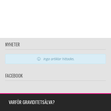
NYHETER
Inga artiklar hittades.
FACEBOOK
VARFÖR GRAVIDITETSÄLVA?