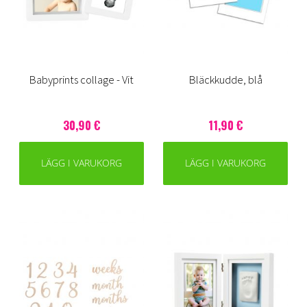
Babyprints collage - Vit
Bläckkudde, blå
30,90 €
11,90 €
LÄGG I VARUKORG
LÄGG I VARUKORG