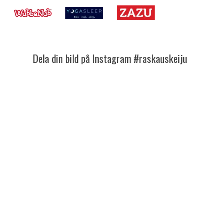
Dela din bild på Instagram #raskauskeiju