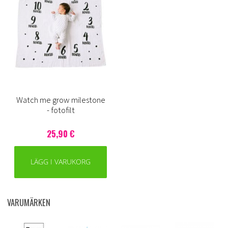
Watch me grow milestone
- fotofilt
25,90 €
LÄGG I VARUKORG
VARUMÄRKEN