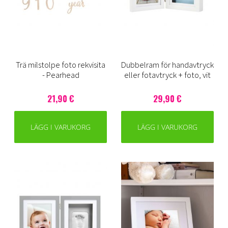
Trä milstolpe foto rekvisita
Dubbelram för handavtryck
- Pearhead
eller fotavtryck + foto, vit
21,90 €
29,90 €
LÄGG I VARUKORG
LÄGG I VARUKORG