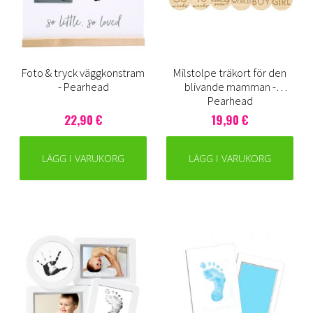
Foto & tryck väggkonstram
Milstolpe träkort för den
- Pearhead
blivande mamman -
Pearhead
22,90 €
19,90 €
LÄGG I VARUKORG
LÄGG I VARUKORG