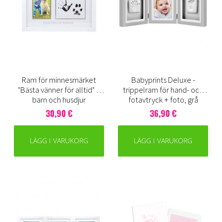
Ram för minnesmärket
Babyprints Deluxe -
"Bästa vänner för alltid" –
trippelram för hand- och
barn och husdjur
fotavtryck + foto, grå
30,90 €
36,90 €
LÄGG I VARUKORG
LÄGG I VARUKORG