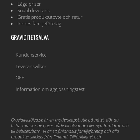
Låga priser
Snabb leverans
Gratis produktutbyte och retur
Inrikes familjeföretag
GRAVIDITETSÄLVA
Kundenservice
Leveransvillkor
OFF
Information om ägglossningstest
Graviditetsälva.se är en moderskapsbutik på nätet, där du
hittar massor av grejer både till blivande eller nya föräldrar och
till bebisen/barn. Vi är ett finländskt familjeföretag och alla
produkter skickas från Finland. Tillförlitlighet och