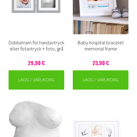
Dubbelram för handavtryck
Baby hospital bracelet
eller fotavtryck + foto, grå
memorial frame
29,90 €
23,90 €
LÄGG I VARUKORG
LÄGG I VARUKORG