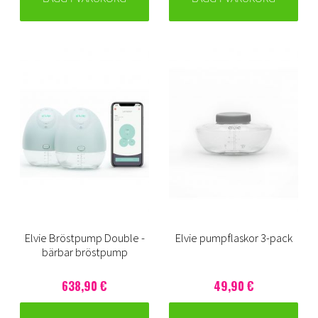
Elvie Bröstpump Double -
Elvie pumpflaskor 3-pack
bärbar bröstpump
638,90 €
49,90 €