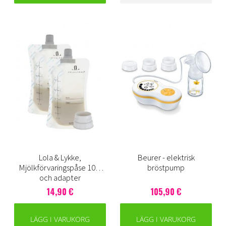
Lola & Lykke,
Beurer - elektrisk
Mjölkförvaringspåse 10st
bröstpump
och adapter
14,90 €
105,90 €
LÄGG I VARUKORG
LÄGG I VARUKORG