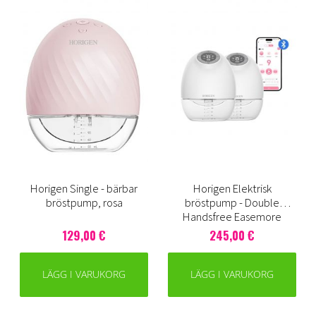
Horigen Single - bärbar
Horigen Elektrisk
bröstpump, rosa
bröstpump - Double
Handsfree Easemore
129,00 €
245,00 €
LÄGG I VARUKORG
LÄGG I VARUKORG