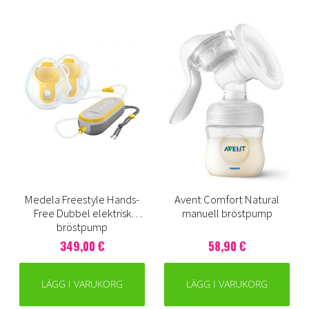
Medela Freestyle Hands-
Avent Comfort Natural
Free Dubbel elektrisk
manuell bröstpump
bröstpump
349,00 €
58,90 €
LÄGG I VARUKORG
LÄGG I VARUKORG