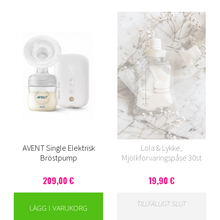
AVENT Single Elektrisk
Lola & Lykke,
Bröstpump
Mjölkförvaringspåse 30st
209,00 €
19,90 €
TILLFÄLLIGT SLUT
LÄGG I VARUKORG