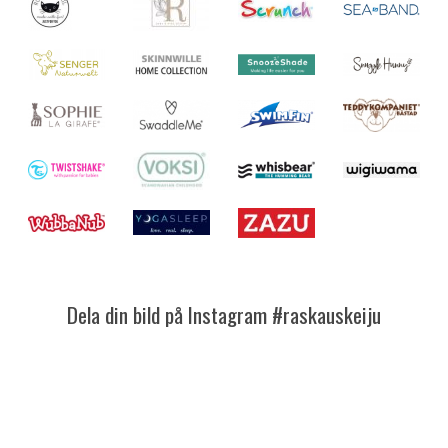
Dela din bild på Instagram #raskauskeiju