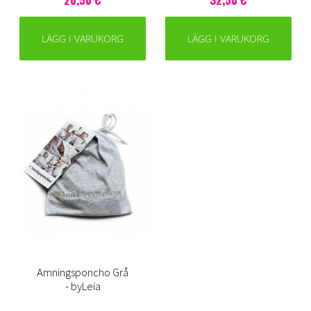
LÄGG I VARUKORG
LÄGG I VARUKORG
Amningsponcho Grå
- byLeia