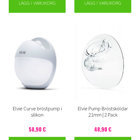
LÄGG I VARUKORG
LÄGG I VARUKORG
Elvie Curve bröstpump i
Elvie Pump Bröstsköldar
silikon
21mm | 2 Pack
58,90 €
48,90 €