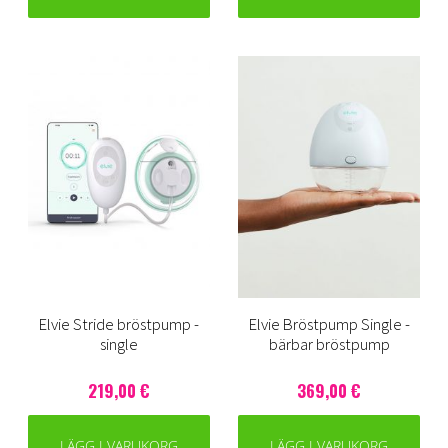
Elvie Stride bröstpump -
Elvie Bröstpump Single -
single
bärbar bröstpump
219,00 €
369,00 €
LÄGG I VARUKORG
LÄGG I VARUKORG