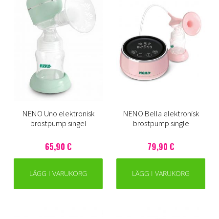
NENO Uno elektronisk
NENO Bella elektronisk
bröstpump singel
bröstpump single
65,90 €
79,90 €
LÄGG I VARUKORG
LÄGG I VARUKORG