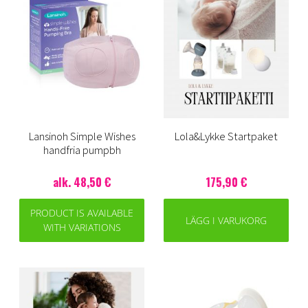
Lansinoh Simple Wishes
Lola&Lykke Startpaket
handfria pumpbh
alk. 48,50 €
175,90 €
PRODUCT IS AVAILABLE
LÄGG I VARUKORG
WITH VARIATIONS