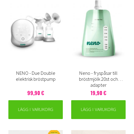
NENO - Due Double
Neno - fryspåsar till
elektrisk bröstpump
bröstmjölk 20st och
adapter
99,90 €
19,90 €
LÄGG I VARUKORG
LÄGG I VARUKORG