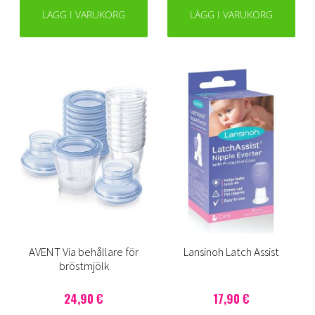
LÄGG I VARUKORG
LÄGG I VARUKORG
AVENT Via behållare för
Lansinoh Latch Assist
bröstmjölk
24,90 €
17,90 €