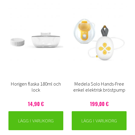
Horigen flaska 180ml och
Medela Solo Hands-Free
lock
enkel elektrisk bröstpump
14,90 €
199,00 €
LÄGG I VARUKORG
LÄGG I VARUKORG