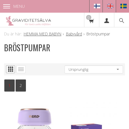
MENU
0
HEMMA MED BABYN
Babyvård
Bröstpumpar
BRÖSTPUMPAR
1
2