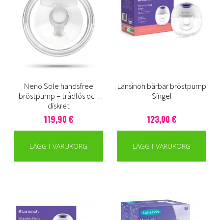
Neno Sole handsfree
Lansinoh bärbar bröstpump
bröstpump – trådlös och
Singel
diskret
119,90 €
123,00 €
LÄGG I VARUKORG
LÄGG I VARUKORG