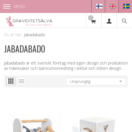
MENU
0
Jabadabado
JABADABADO
Jabadabado är ett svenskt företag med egen design och produktion
av träleksaker och barnrumsinredning i lekfull och stilren design.