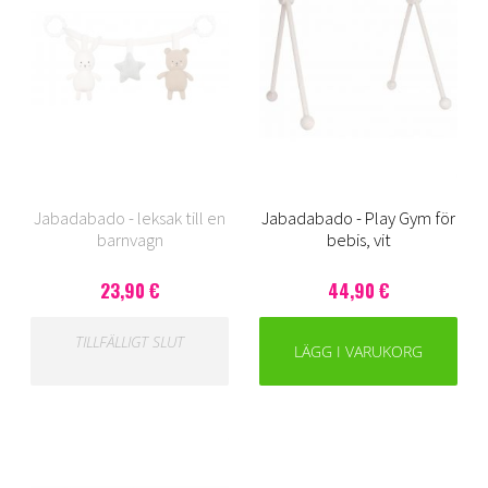
Jabadabado - leksak till en
Jabadabado - Play Gym för
barnvagn
bebis, vit
23,90 €
44,90 €
TILLFÄLLIGT SLUT
LÄGG I VARUKORG