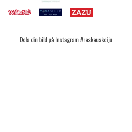
Dela din bild på Instagram #raskauskeiju