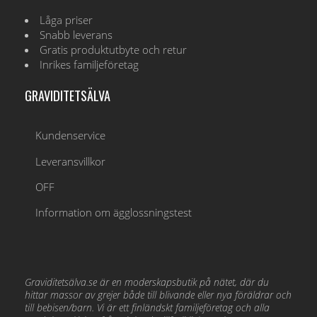
Låga priser
Snabb leverans
Gratis produktutbyte och retur
Inrikes familjeföretag
GRAVIDITETSÄLVA
Kundenservice
Leveransvillkor
OFF
Information om ägglossningstest
Graviditetsälva.se är en moderskapsbutik på nätet, där du
hittar massor av grejer både till blivande eller nya föräldrar och
till bebisen/barn. Vi är ett finländskt familjeföretag och alla