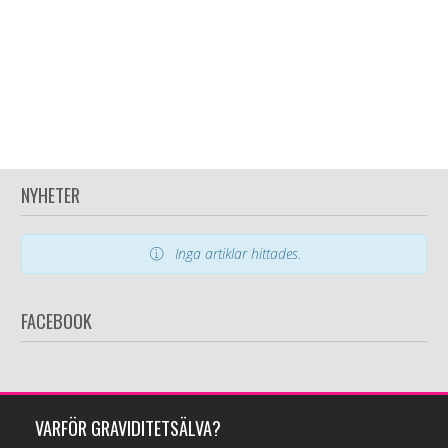
NYHETER
Inga artiklar hittades.
FACEBOOK
VARFÖR GRAVIDITETSÄLVA?