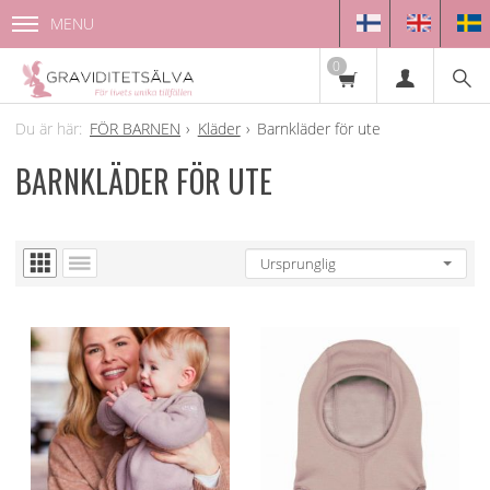
MENU
0
FÖR BARNEN
Kläder
Barnkläder för ute
BARNKLÄDER FÖR UTE