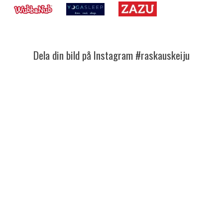
Dela din bild på Instagram #raskauskeiju