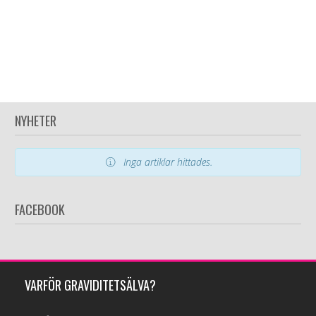
NYHETER
Inga artiklar hittades.
FACEBOOK
VARFÖR GRAVIDITETSÄLVA?