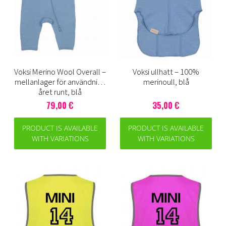
Voksi Merino Wool Overall –
Voksi ullhatt – 100%
mellanlager för användning
merinoull, blå
året runt, blå
79,00 €
35,00 €
PRODUCT IS AVAILABLE
PRODUCT IS AVAILABLE
WITH VARIATIONS
WITH VARIATIONS