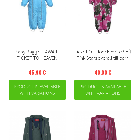
Baby Baggie HAWAII -
Ticket Outdoor Neville Soft
TICKET TO HEAVEN
Pink Stars overall till barn
45,90 €
40,00 €
PRODUCT IS AVAILABLE
PRODUCT IS AVAILABLE
WITH VARIATIONS
WITH VARIATIONS