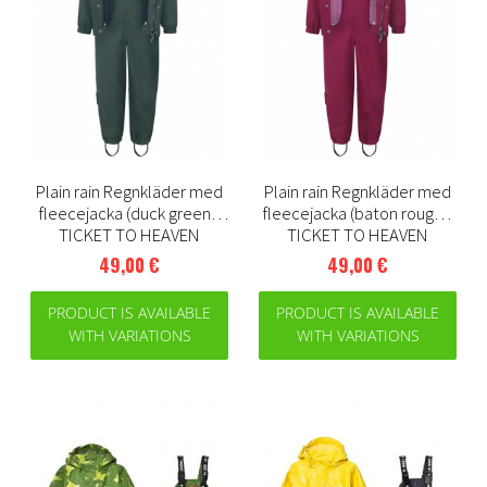
Plain rain Regnkläder med
Plain rain Regnkläder med
fleecejacka (duck green) |
fleecejacka (baton rouge) |
TICKET TO HEAVEN
TICKET TO HEAVEN
49,00 €
49,00 €
PRODUCT IS AVAILABLE
PRODUCT IS AVAILABLE
WITH VARIATIONS
WITH VARIATIONS