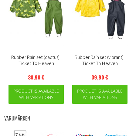
Rubber Rain set (cactus) |
Rubber Rain set (vibrant) |
Ticket To Heaven
Ticket To Heaven
30,90 €
39,90 €
PRODUCT IS AVAILABLE
PRODUCT IS AVAILABLE
WITH VARIATIONS
WITH VARIATIONS
VARUMÄRKEN